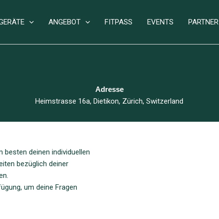
GERÄTE
ANGEBOT
FITPASS
EVENTS
PARTNER
Adresse
Heimstrasse 16a, Dietikon, Zürich, Switzerland
besten deinen individuellen
iten bezüglich deiner
en.
rfügung, um deine Fragen