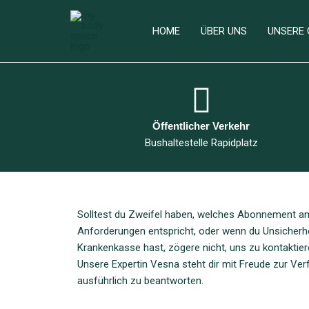
Zum
Inhalt
HOME
ÜBER UNS
UNSERE 
springen
Öffentlicher Verkehr
Bushaltestelle Rapidplatz
Solltest du Zweifel haben, welches Abonnement am 
Anforderungen entspricht, oder wenn du Unsicherhe
Krankenkasse hast, zögere nicht, uns zu kontaktier
Unsere Expertin Vesna steht dir mit Freude zur Ve
ausführlich zu beantworten.