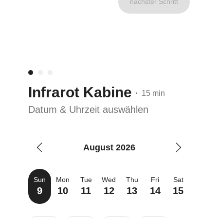
nächster Schritt
Infrarot Kabine
15 min
•
Datum & Uhrzeit auswählen
August 2026
Sun
Mon
Tue
Wed
Thu
Fri
Sat
9
10
11
12
13
14
15