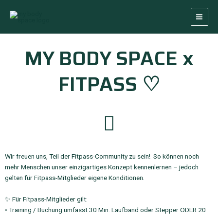
Zum
Main
Inhalt
Men
springen
MY BODY SPACE x
FITPASS ♡
Wir freuen uns, Teil der Fitpass-Community zu sein! So können noch
mehr Menschen unser einzigartiges Konzept kennenlernen – jedoch
gelten für Fitpass-Mitglieder eigene Konditionen.
✨ Für Fitpass-Mitglieder gilt:
• Training / Buchung umfasst 30 Min. Laufband oder Stepper ODER 20